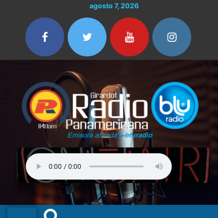
Ir
agosto 7, 2026
al
contenido