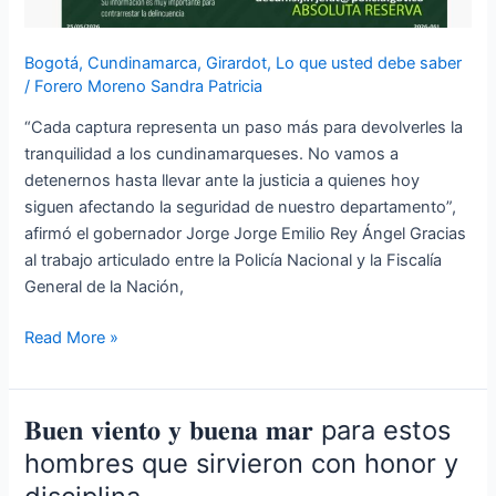
Bogotá
,
Cundinamarca
,
Girardot
,
Lo que usted debe saber
/
Forero Moreno Sandra Patricia
“Cada captura representa un paso más para devolverles la
tranquilidad a los cundinamarqueses. No vamos a
detenernos hasta llevar ante la justicia a quienes hoy
siguen afectando la seguridad de nuestro departamento”,
afirmó el gobernador Jorge Jorge Emilio Rey Ángel Gracias
al trabajo articulado entre la Policía Nacional y la Fiscalía
General de la Nación,
Read More »
𝐁𝐮𝐞𝐧 𝐯𝐢𝐞𝐧𝐭𝐨 𝐲 𝐛𝐮𝐞𝐧𝐚 𝐦𝐚𝐫 para estos
𝐁𝐮𝐞𝐧
𝐯𝐢𝐞𝐧𝐭𝐨
hombres que sirvieron con honor y
𝐲