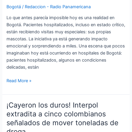
hospitales
Bogotá
/
Redaccion - Radio Panamericana
Lo que antes parecía imposible hoy es una realidad en
Bogotá. Pacientes hospitalizados, incluso en estado crítico,
están recibiendo visitas muy especiales: sus propias
mascotas. La iniciativa ya está generando impacto
emocional y sorprendiendo a miles. Una escena que pocos
imaginaban hoy está ocurriendo en hospitales de Bogotá:
pacientes hospitalizados, algunos en condiciones
delicadas, están
Read More »
¡Cayeron los duros! Interpol
¡Cayeron
los
extradita a cinco colombianos
duros!
señalados de mover toneladas de
Interpol
droga