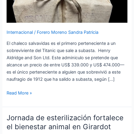
como
nunca
antes
Internacional
/
Forero Moreno Sandra Patricia
El chaleco salvavidas es el primero perteneciente a un
sobreviviente del Titanic que sale a subasta. Henry
Aldridge and Son Ltd. Este adminiculo se pretende que
alcance un precio de entre US$ 339.000 y US$ 474.000—
es el único perteneciente a alguien que sobrevivió a este
naufragio de 1912 que ha salido a subasta, según […]
Read More »
Jornada de esterilización fortalece
Jornada
de
el bienestar animal en Girardot
esterilización