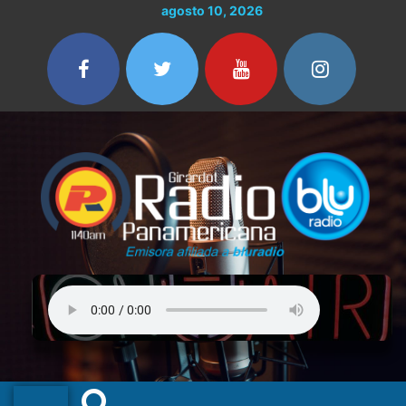
Ir
agosto 10, 2026
al
contenido