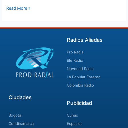
Read More »
Radios Aliadas
Pro Radial
Blu Radio
Novedad Radio
La Popular Estereo
Colombia Radio
Ciudades
Publicidad
Bogota
Cuñas
Cundinamarca
Espacios