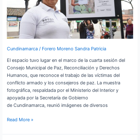
‘La
Paz
Cotidiana’
Cundinamarca
/
Forero Moreno Sandra Patricia
El espacio tuvo lugar en el marco de la cuarta sesión del
Consejo Municipal de Paz, Reconciliación y Derechos
Humanos, que reconoce el trabajo de las víctimas del
conflicto armado y los consejeros de paz. La muestra
fotográfica, respaldada por el Ministerio del Interior y
apoyada por la Secretaría de Gobierno
de Cundinamarca, reunió imágenes de diversos
Read More »