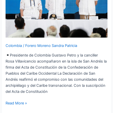
Andrés
con
presencia
del
Presidente
Gustavo
Petro
Colombia
/
Forero Moreno Sandra Patricia
Presidente de Colombia Gustavo Petro y la canciller
Rosa Villavicencio acompañaron en la isla de San Andrés la
firma del Acta de Constitución de la Confederación de
Pueblos del Caribe Occidental La Declaración de San
Andrés reafirmó el compromiso con las comunidades del
archipiélago y del Caribe transnacional. Con la suscripción
del Acta de Constitución
Read More »