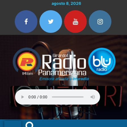
Ir
agosto 8, 2026
al
contenido