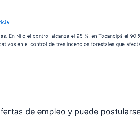
icia
s. En Nilo el control alcanza el 95 %, en Tocancipá el 90 
ativos en el control de tres incendios forestales que afect
 ofertas de empleo y puede postulars