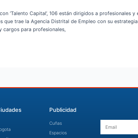
on ‘Talento Capital’, 106 están dirigidos a profesionales y 
 que trae la Agencia Distrital de Empleo con su estrategia
y cargos para profesionales,
iudades
Publicidad
Email
Cuñas
ogota
Espacios