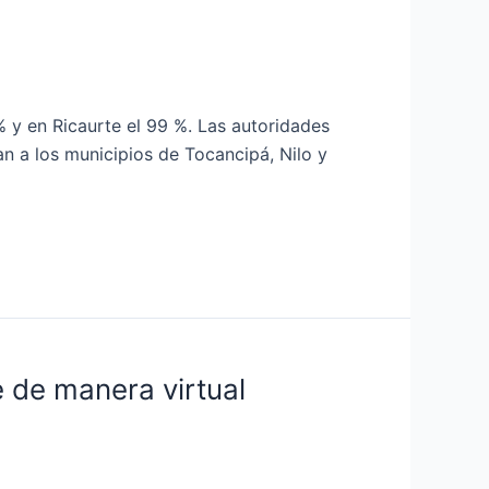
% y en Ricaurte el 99 %. Las autoridades
an a los municipios de Tocancipá, Nilo y
e de manera virtual