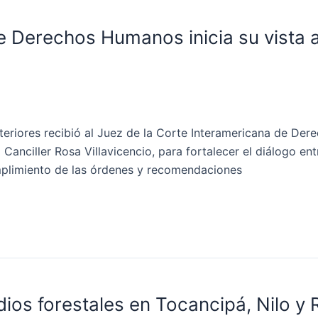
e Derechos Humanos inicia su vista 
xteriores recibió al Juez de la Corte Interamericana de De
Canciller Rosa Villavicencio, para fortalecer el diálogo en
mplimiento de las órdenes y recomendaciones
dios forestales en Tocancipá, Nilo y 