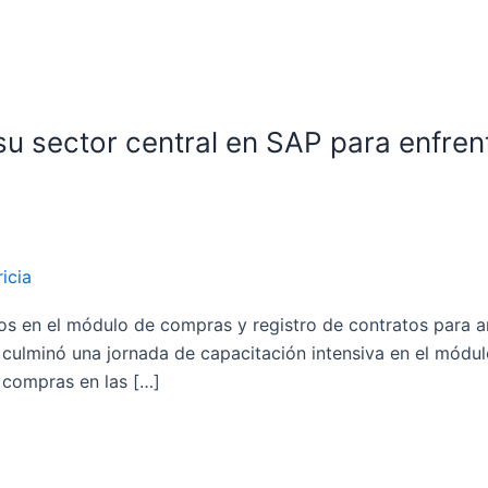
u sector central en SAP para enfrent
icia
 en el módulo de compras y registro de contratos para ant
culminó una jornada de capacitación intensiva en el módu
e compras en las […]