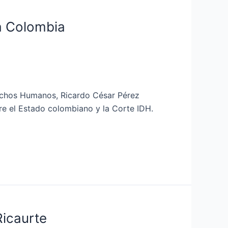
a Colombia
rechos Humanos, Ricardo César Pérez
tre el Estado colombiano y la Corte IDH.
Ricaurte