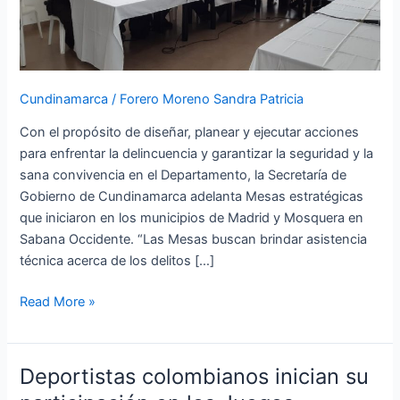
y
convivencia
Cundinamarca
/
Forero Moreno Sandra Patricia
Con el propósito de diseñar, planear y ejecutar acciones
para enfrentar la delincuencia y garantizar la seguridad y la
sana convivencia en el Departamento, la Secretaría de
Gobierno de Cundinamarca adelanta Mesas estratégicas
que iniciaron en los municipios de Madrid y Mosquera en
Sabana Occidente. “Las Mesas buscan brindar asistencia
técnica acerca de los delitos […]
Read More »
Deportistas colombianos inician su
Deportistas
colombianos