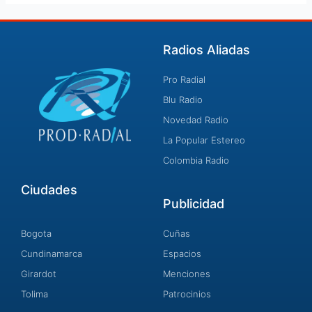
Radios Aliadas
Pro Radial
Blu Radio
Novedad Radio
La Popular Estereo
Colombia Radio
Ciudades
Publicidad
Bogota
Cuñas
Cundinamarca
Espacios
Girardot
Menciones
Tolima
Patrocinios