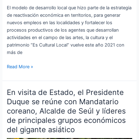
El modelo de desarrollo local que hizo parte de la estrategia
de reactivación económica en territorios, para generar
nuevos empleos en las localidades y fortalecer los
procesos productivos de los agentes que desarrollan
actividades en el campo de las artes, la cultura y el
patrimonio “Es Cultural Local” vuelve este año 2021 con
más de
Read More »
En visita de Estado, el Presidente
En
visita
Duque se reúne con Mandatario
de
coreano, Alcalde de Seúl y líderes
Estado,
de principales grupos económicos
el
del gigante asiático
Presidente
Duque