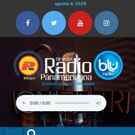
Ir
agosto 6, 2026
al
contenido