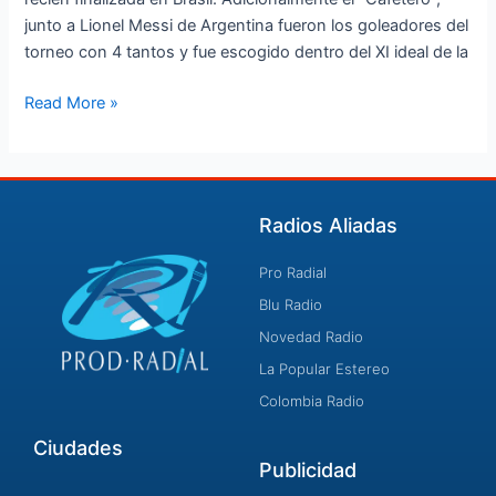
junto a Lionel Messi de Argentina fueron los goleadores del
torneo con 4 tantos y fue escogido dentro del XI ideal de la
Read More »
Radios Aliadas
Pro Radial
Blu Radio
Novedad Radio
La Popular Estereo
Colombia Radio
Ciudades
Publicidad