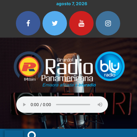
Ir
agosto 7, 2026
al
contenido