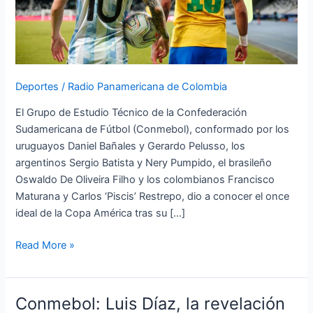
Copa
América
Deportes
/
Radio Panamericana de Colombia
El Grupo de Estudio Técnico de la Confederación
Sudamericana de Fútbol (Conmebol), conformado por los
uruguayos Daniel Bañales y Gerardo Pelusso, los
argentinos Sergio Batista y Nery Pumpido, el brasileño
Oswaldo De Oliveira Filho y los colombianos Francisco
Maturana y Carlos ‘Piscis’ Restrepo, dio a conocer el once
ideal de la Copa América tras su […]
Read More »
Conmebol: Luis Díaz, la revelación
Conmebol: