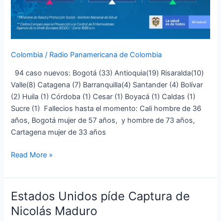
Colombia
/
Radio Panamericana de Colombia
94 caso nuevos: Bogotá (33) Antioquia(19) Risaralda(10)
Valle(8) Catagena (7) Barranquilla(4) Santander (4) Bolívar
(2) Huila (1) Córdoba (1) Cesar (1) Boyacá (1) Caldas (1)
Sucre (1) Fallecios hasta el momento: Cali hombre de 36
años, Bogotá mujer de 57 años, y hombre de 73 años,
Cartagena mujer de 33 años
Read More »
Estados Unidos píde Captura de
Estados
Unidos
Nicolás Maduro
píde