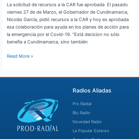
La solicitud de recursos a la CAR fue aprobada El pasado
viernes 27 de de Marzo, el Gobernador de Cundinamarca,
Nicolás García, pidió recursos a la CAR y hoy es aprobada
esa colaboración para ayuda en los planes de acción para
la emergencia por el Covid-19. “Está decicion no sólo
benefia a Cundinamarca, sino también
Read More »
Radios Aliadas
Pro Radial
Blu Radio
Novedad Radio
La Popular Estereo