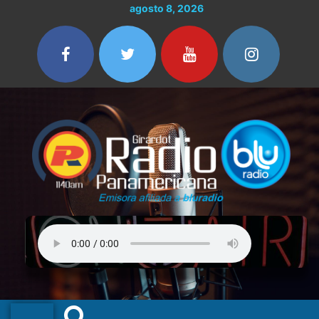
Ir
agosto 8, 2026
al
contenido