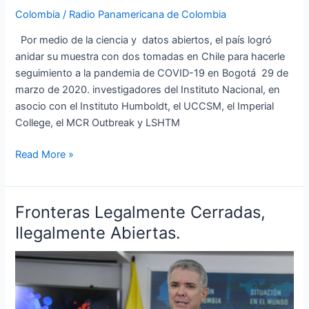
Colombia
/
Radio Panamericana de Colombia
Por medio de la ciencia y datos abiertos, el país logró
anidar su muestra con dos tomadas en Chile para hacerle
seguimiento a la pandemia de COVID-19 en Bogotá 29 de
marzo de 2020. investigadores del Instituto Nacional, en
asocio con el Instituto Humboldt, el UCCSM, el Imperial
College, el MCR Outbreak y LSHTM
Read More »
Fronteras Legalmente Cerradas,
Fronteras
Legalmente
Ilegalmente Abiertas.
Cerradas,
Ilegalmente
Abiertas.