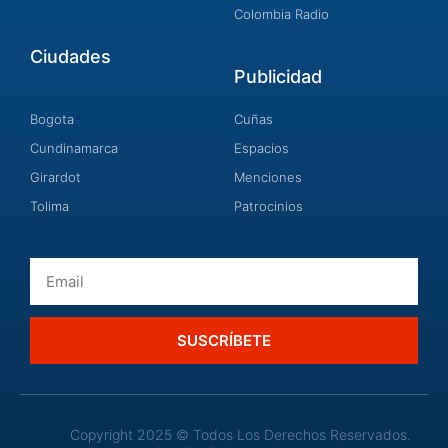
Colombia Radio
Ciudades
Publicidad
Bogota
Cuñas
Cundinamarca
Espacios
Girardot
Menciones
Tolima
Patrocinios
Email
SUSCRÍBETE
Copyright 2025 © Todos Los Derechos Reservados.