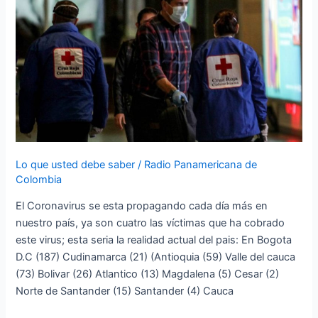
Colombia
Por
Coronavirus
Lo que usted debe saber
/
Radio Panamericana de
Colombia
El Coronavirus se esta propagando cada día más en
nuestro país, ya son cuatro las víctimas que ha cobrado
este virus; esta seria la realidad actual del pais: En Bogota
D.C (187) Cudinamarca (21) (Antioquia (59) Valle del cauca
(73) Bolivar (26) Atlantico (13) Magdalena (5) Cesar (2)
Norte de Santander (15) Santander (4) Cauca