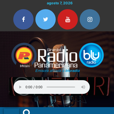
Ir
agosto 7, 2026
al
contenido