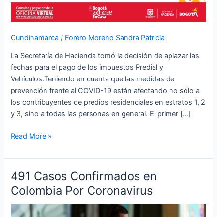
Cundinamarca
/
Forero Moreno Sandra Patricia
La Secretaría de Hacienda tomó la decisión de aplazar las
fechas para el pago de los impuestos Predial y
Vehículos.Teniendo en cuenta que las medidas de
prevención frente al COVID-19 están afectando no sólo a
los contribuyentes de predios residenciales en estratos 1, 2
y 3, sino a todas las personas en general. El primer […]
Read More »
491 Casos Confirmados en
491
Casos
Colombia Por Coronavirus
Confirmados
en